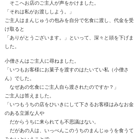
そこへお店のご主人が声をかけました。
「それは私がお渡ししよう。」
ご主人はまんじゅうの包みを自分で乞食に渡し、代金を受
け取ると
「ありがとうございます。」といって、深々と頭を下げま
した。
小僧さんはご主人に尋ねました。
「いつもお客様にお菓子を渡すのはたいてい私（小僧さ
ん）でした。
なぜあの乞食にご主人自ら渡されたのですか？」
ご主人は答えました。
「いつもうちの店をひいきにして下さるお客様はみなお金
のある立派な人や
だからうちに来られても不思議はない。
だがあの人は、いっぺんこのうちのまんじゅうを食うて