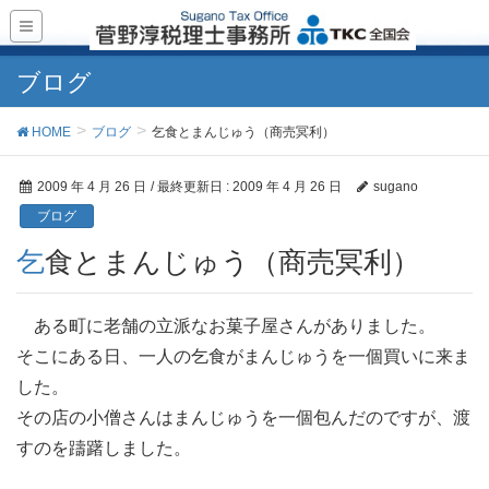
ブログ
HOME
ブログ
乞食とまんじゅう（商売冥利）
2009 年 4 月 26 日
/ 最終更新日 :
2009 年 4 月 26 日
sugano
ブログ
乞食とまんじゅう（商売冥利）
ある町に老舗の立派なお菓子屋さんがありました。
そこにある日、一人の乞食がまんじゅうを一個買いに来ま
した。
その店の小僧さんはまんじゅうを一個包んだのですが、渡
すのを躊躇しました。