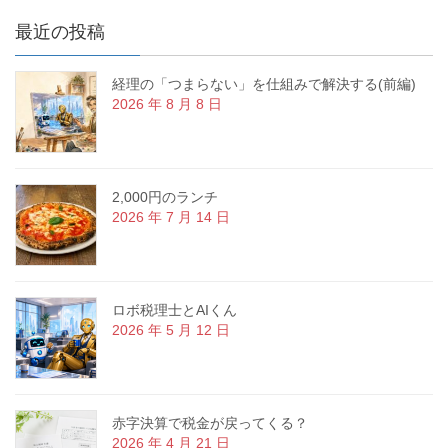
最近の投稿
経理の「つまらない」を仕組みで解決する(前編)
2026 年 8 月 8 日
2,000円のランチ
2026 年 7 月 14 日
ロボ税理士とAIくん
2026 年 5 月 12 日
赤字決算で税金が戻ってくる？
2026 年 4 月 21 日