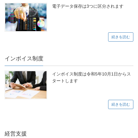
電子データ保存は3つに区分されます
続きを読む
インボイス制度
インボイス制度は令和5年10月1日からス
タートします
続きを読む
経営支援