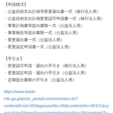
【申請様式】
・公益目的支出計画等変更届出書一式（移行法人用）
・公益目的支出計画変更認可申請書一式（移行法人用）
・事業計画書等提出書類一式（公益法人用）
・事業報告等提出書類一式（公益法人用）
・変更届出書一式（公益法人用）
・変更認定申請書一式（公益法人用）
【手引き】
・変更認可申請・届出の手引き（移行法人用）
・変更認定申請・届出の手引き（公益法人用）
・定期提出書類の手引き（公益法人用）
https://www.koeki-
info.go.jp/pictis_portal/common/index.do?
contentsKind=050&gyouseiNo=00&contentsNo=00101&sy
ousaiUp=0&procNo=contentsdisp&renNo=18&contentsTy