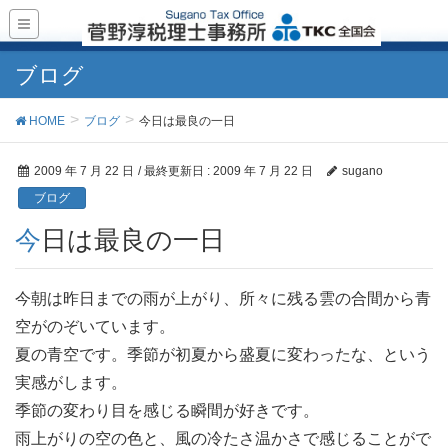
ブログ
HOME
ブログ
今日は最良の一日
2009 年 7 月 22 日
/ 最終更新日 :
2009 年 7 月 22 日
sugano
ブログ
今日は最良の一日
今朝は昨日までの雨が上がり、所々に残る雲の合間から青
空がのぞいています。
夏の青空です。季節が初夏から盛夏に変わったな、という
実感がします。
季節の変わり目を感じる瞬間が好きです。
雨上がりの空の色と、風の冷たさ温かさで感じることがで