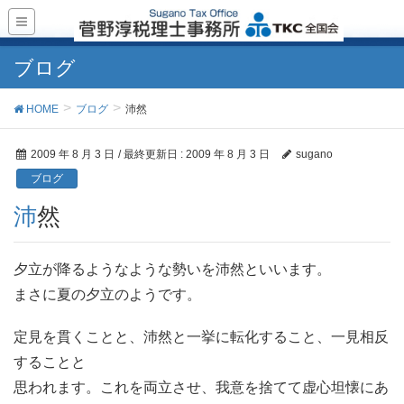
ブログ
HOME
ブログ
沛然
2009 年 8 月 3 日
/ 最終更新日 :
2009 年 8 月 3 日
sugano
ブログ
沛然
夕立が降るようなような勢いを沛然といいます。
まさに夏の夕立のようです。
定見を貫くことと、沛然と一挙に転化すること、一見相反
することと
思われます。これを両立させ、我意を捨てて虚心坦懐にあ