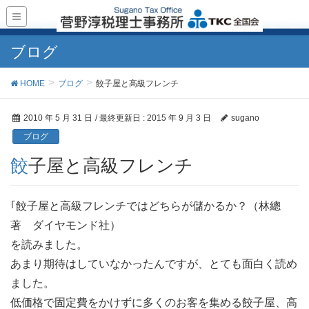
ブログ
HOME
ブログ
餃子屋と高級フレンチ
2010 年 5 月 31 日
/ 最終更新日 :
2015 年 9 月 3 日
sugano
ブログ
餃子屋と高級フレンチ
｢餃子屋と高級フレンチではどちらが儲かるか？（林總
著 ダイヤモンド社）
を読みました。
あまり期待はしていなかったんですが、とても面白く読め
ました。
低価格で固定費をかけずに多くのお客を集める餃子屋、高