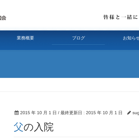
業務概要
ブログ
お知ら
2015 年 10 月 1 日
/ 最終更新日 :
2015 年 10 月 1 日
su
父の入院