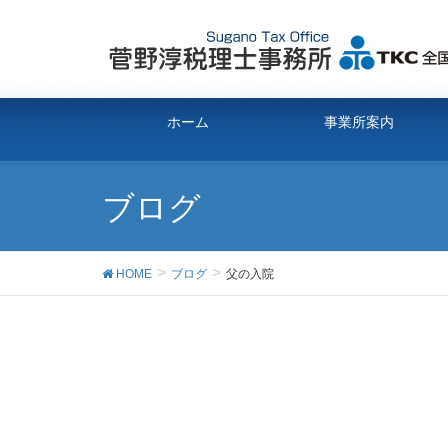
ホーム
事業所案内
ブログ
HOME
ブログ
父の入院