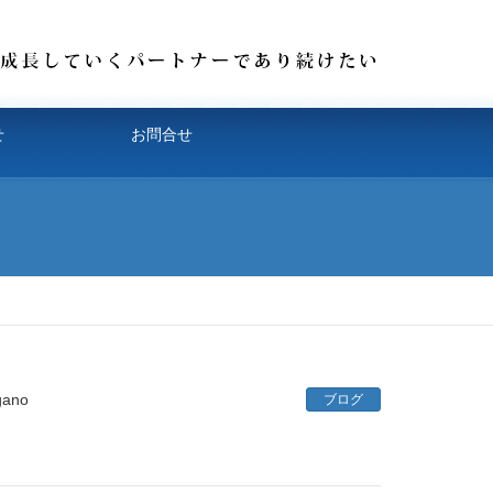
せ
お問合せ
gano
ブログ