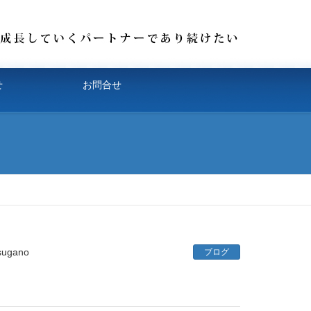
せ
お問合せ
sugano
ブログ