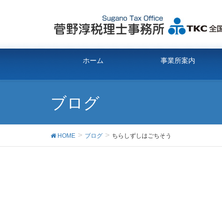
ホーム
事業所案内
ブログ
HOME
ブログ
ちらしずしはごちそう