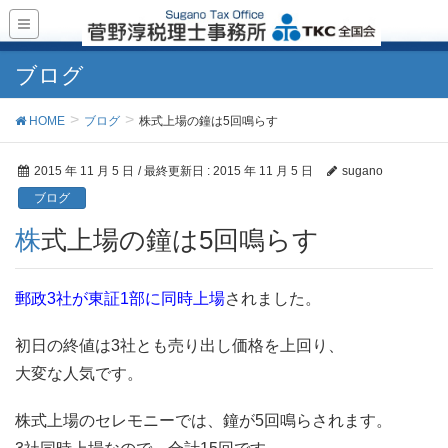
ブログ
HOME
ブログ
株式上場の鐘は5回鳴らす
2015 年 11 月 5 日
/ 最終更新日 :
2015 年 11 月 5 日
sugano
ブログ
株式上場の鐘は5回鳴らす
郵政3社が東証1部に同時上場
されました。
初日の終値は3社とも売り出し価格を上回り、
大変な人気です。
株式上場のセレモニーでは、鐘が5回鳴らされます。