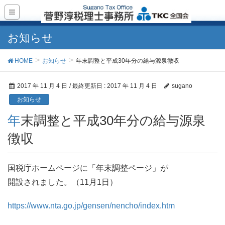
お知らせ
HOME
お知らせ
年末調整と平成30年分の給与源泉徴収
2017 年 11 月 4 日
/ 最終更新日 :
2017 年 11 月 4 日
sugano
お知らせ
年末調整と平成30年分の給与源泉
徴収
国税庁ホームページに「年末調整ページ」が
開設されました。（11月1日）
https://www.nta.go.jp/gensen/nencho/index.htm