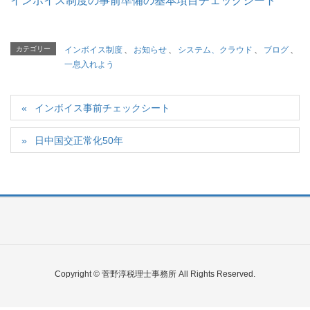
インボイス制度の事前準備の基本項目チェックシート
カテゴリー
インボイス制度
、
お知らせ
、
システム、クラウド
、
ブログ
、
一息入れよう
インボイス事前チェックシート
日中国交正常化50年
Copyright © 菅野淳税理士事務所 All Rights Reserved.