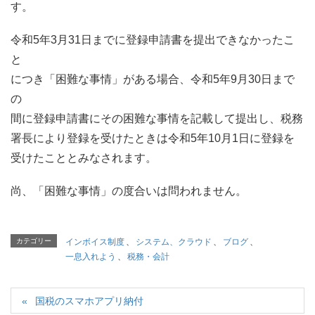
す。
令和5年3月31日までに登録申請書を提出できなかったこ
と
につき「困難な事情」がある場合、令和5年9月30日まで
の
間に登録申請書にその困難な事情を記載して提出し、税務
署長により登録を受けたときは令和5年10月1日に登録を
受けたこととみなされます。
尚、「困難な事情」の度合いは問われません。
カテゴリー
インボイス制度
、
システム、クラウド
、
ブログ
、
一息入れよう
、
税務・会計
国税のスマホアプリ納付