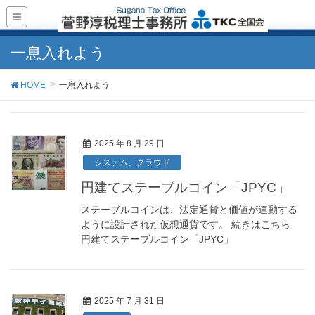
一息入れよう
HOME
一息入れよう
2025 年 8 月 29 日
システム、クラウド
円建てステーブルコイン「JPYC」
ステーブルコインは、法定通貨と価値が連動する
ように設計された仮想通貨です。 続きはこちら
円建てステーブルコイン「JPYC」
2025 年 7 月 31 日