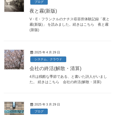
ブログ
夜と霧(新版)
V・E・フランクルのナチス収容所体験記録「夜と
霧(新版)」 を読みました。続きはこちら 夜と霧
(新版)
2025 年 4 月 29 日
システム、クラウド
会社の終活(解散・清算)
4月は残酷な季節である、と書いた詩人がいまし
た。 続きはこちら 会社の終活(解散・清算)
2025 年 3 月 29 日
ブログ