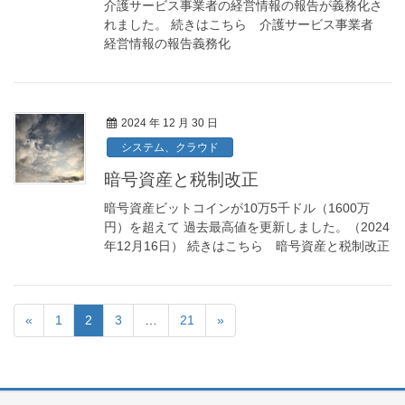
介護サービス事業者の経営情報の報告が義務化さ
れました。 続きはこちら 介護サービス事業者
経営情報の報告義務化
2024 年 12 月 30 日
システム、クラウド
暗号資産と税制改正
暗号資産ビットコインが10万5千ドル（1600万
円）を超えて 過去最高値を更新しました。（2024
年12月16日） 続きはこちら 暗号資産と税制改正
«
1
2
3
…
21
»