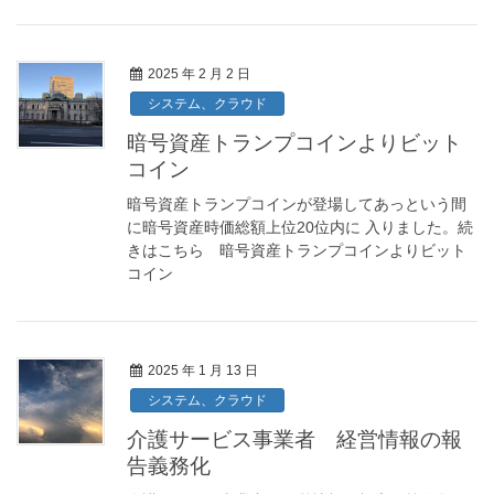
2025 年 2 月 2 日
システム、クラウド
暗号資産トランプコインよりビット
コイン
暗号資産トランプコインが登場してあっという間
に暗号資産時価総額上位20位内に 入りました。続
きはこちら 暗号資産トランプコインよりビット
コイン
2025 年 1 月 13 日
システム、クラウド
介護サービス事業者 経営情報の報
告義務化