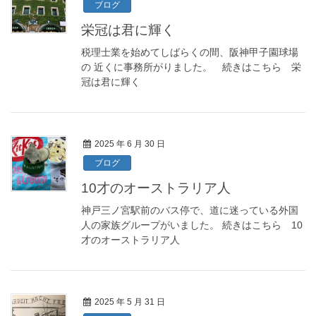
ブログ
栄冠は君に輝く
税理士業を始めてしばらくの間、阪神甲子園球場
の 近くに事務所がりました。 続きはこちら 栄
冠は君に輝く
2025 年 6 月 30 日
ブログ
10才のオーストラリア人
神戸三ノ宮駅前のバス停で、道に迷っている外国
人の家族グループがいました。 続きはこちら 10
才のオーストラリア人
2025 年 5 月 31 日