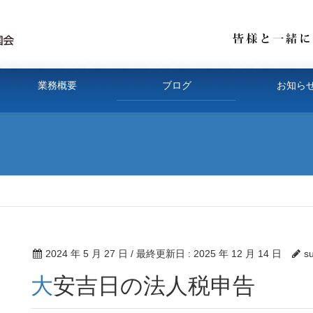
業務概要
ブログ
お知ら
2024 年 5 月 27 日
/ 最終更新日 :
2025 年 12 月 14 日
s
大安吉日の法人税申告