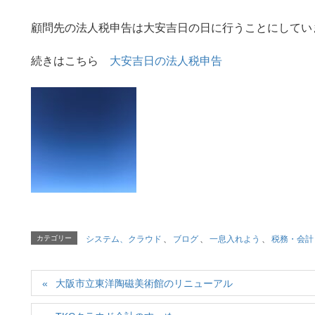
顧問先の法人税申告は大安吉日の日に行うことにしてい
続きはこちら
大安吉日の法人税申告
カテゴリー
システム、クラウド
、
ブログ
、
一息入れよう
、
税務・会計
大阪市立東洋陶磁美術館のリニューアル