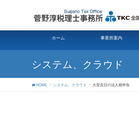
ホーム
事業所案内
システム、クラウド
HOME
システム、クラウド
大安吉日の法人税申告