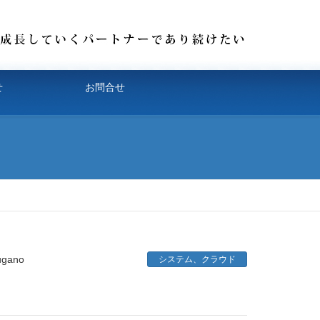
せ
お問合せ
ugano
システム、クラウド